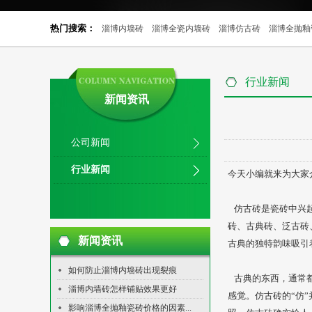
热门搜索：
淄博内墙砖
淄博全瓷内墙砖
淄博仿古砖
淄博全抛釉
行业新闻
新闻资讯
公司新闻
行业新闻
今天小编就来为大家
仿古砖是瓷砖中兴起
砖、古典砖、泛古砖
新闻资讯
古典的独特韵味吸引
如何防止淄博内墙砖出现裂痕
古典的东西，通常都
淄博内墙砖怎样铺贴效果更好
感觉。仿古砖的“仿
影响淄博全抛釉瓷砖价格的因素...