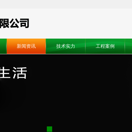
新闻资讯
技术实力
工程案例