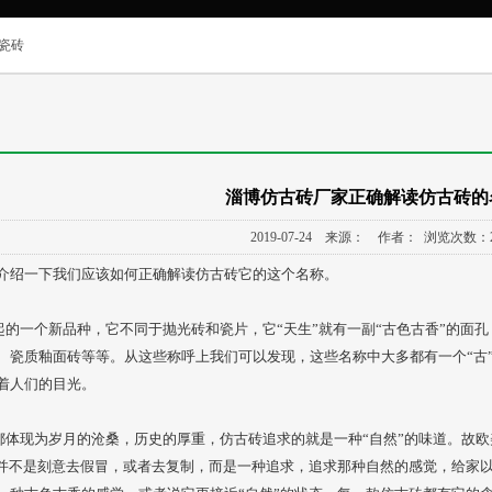
瓷砖
淄博仿古砖厂家正确解读仿古砖的
2019-07-24 来源： 作者： 浏览次数：2
介绍一下我们应该如何正确解读仿古砖它的这个名称。
的一个新品种，它不同于抛光砖和瓷片，它“天生”就有一副“古色古香”的面孔
、瓷质釉面砖等等。从这些称呼上我们可以发现，这些名称中大多都有一个“古”字
着人们的目光。
体现为岁月的沧桑，历史的厚重，仿古砖追求的就是一种“自然”的味道。故欧
”并不是刻意去假冒，或者去复制，而是一种追求，追求那种自然的感觉，给家